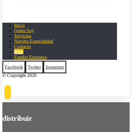
Inicio
Quien Soy
Servicios
Nuestra Especialidad
Contacto
Blog
Fondos Europeos
Facebook
Twitter
Instagram
© Copyright 2026
distribuir