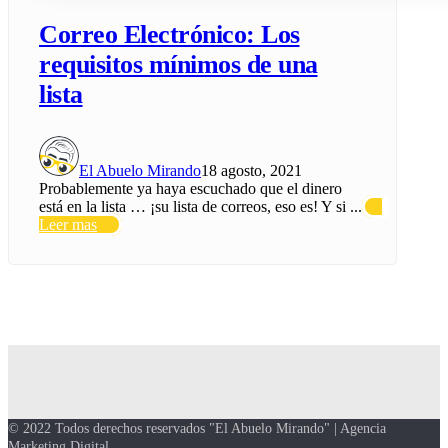
Correo Electrónico: Los
requisitos mínimos de una
lista
El Abuelo Mirando
18 agosto, 2021
Probablemente ya haya escuchado que el dinero
está en la lista … ¡su lista de correos, eso es! Y si ...
Leer mas
© 2022 Todos derechos reservados "El Abuelo Mirando" | Agencia
Marketing Digital