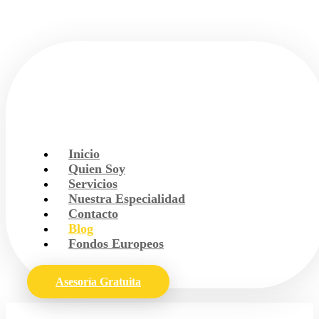
Inicio
Quien Soy
Servicios
Nuestra Especialidad
Contacto
Blog
Fondos Europeos
Asesoría Gratuita