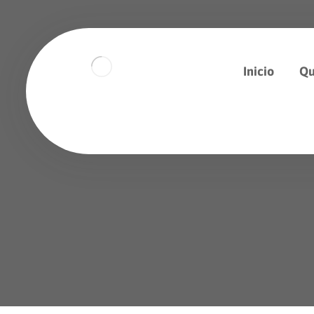
Inicio
Qu