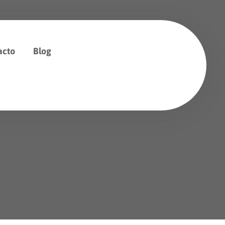
acto
Blog