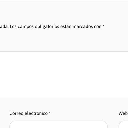
cada.
Los campos obligatorios están marcados con
*
Correo electrónico
*
Web