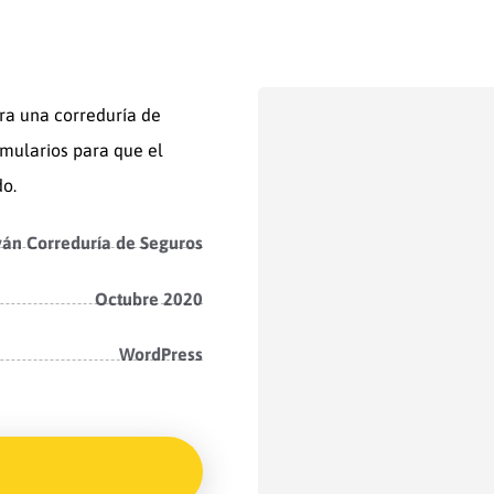
ara una correduría de
rmularios para que el
do.
án Correduría de Seguros
Octubre 2020
WordPress