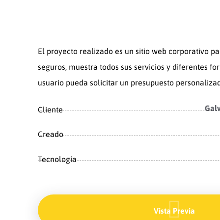
El proyecto realizado es un sitio web corporativo p
seguros, muestra todos sus servicios y diferentes fo
usuario pueda solicitar un presupuesto personaliza
Galv
Cliente
Creado
Tecnología
Vista Previa