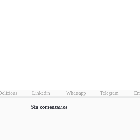
Delicious
Linkedin
Whatsapp
Telegram
Em
Sin comentarios