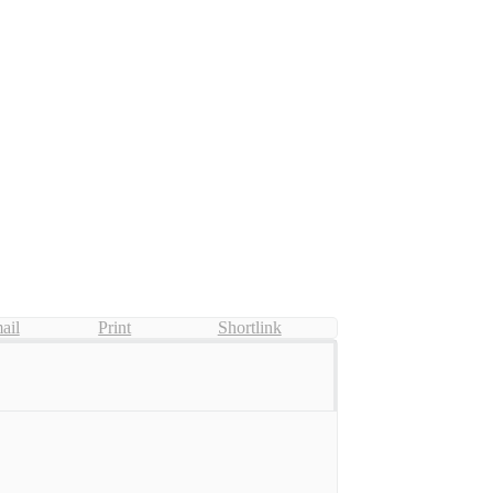
ail
Print
Shortlink