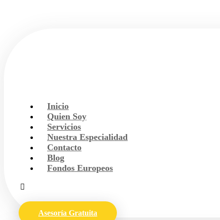
Inicio
Quien Soy
Servicios
Nuestra Especialidad
Contacto
Blog
Fondos Europeos
Asesoría Gratuita