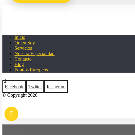
Inicio
Quien Soy
Servicios
Nuestra Especialidad
Contacto
Blog
Fondos Europeos
Facebook
Twitter
Instagram
© Copyright 2026