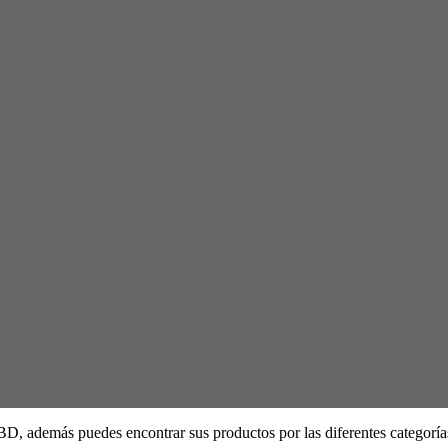
D, además puedes encontrar sus productos por las diferentes categorías