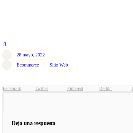
28 mayo, 2022
Ecommerce
Sitio Web
Facebook
Twitter
Pinterest
Reddit
Deja una respuesta