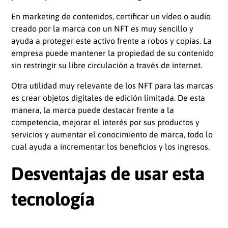
En marketing de contenidos, certificar un vídeo o audio
creado por la marca con un NFT es muy sencillo y
ayuda a proteger este activo frente a robos y copias. La
empresa puede mantener la propiedad de su contenido
sin restringir su libre circulación a través de internet.
Otra utilidad muy relevante de los NFT para las marcas
es crear objetos digitales de edición limitada. De esta
manera, la marca puede destacar frente a la
competencia, mejorar el interés por sus productos y
servicios y aumentar el conocimiento de marca, todo lo
cual ayuda a incrementar los beneficios y los ingresos.
Desventajas de usar esta
tecnología