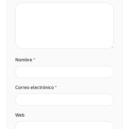
Nombre
*
Correo electrónico
*
Web